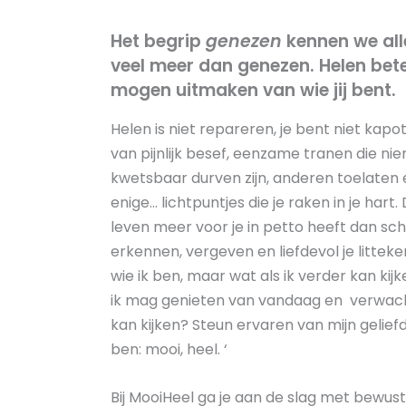
Het begrip
genezen
kennen we alle
veel meer dan genezen. Helen bet
mogen uitmaken van wie jij bent.
Helen is niet repareren, je bent niet kapo
van pijnlijk besef, eenzame tranen die ni
kwetsbaar durven zijn, anderen toelaten e
enige… lichtpuntjes die je raken in je hart
leven meer voor je in petto heeft dan sch
erkennen, vergeven en liefdevol je litteke
wie ik ben, maar wat als ik verder kan kij
ik mag genieten van vandaag en verwach
kan kijken? Steun ervaren van mijn geliefd
ben: mooi, heel. ‘
Bij MooiHeel ga je aan de slag met bewust