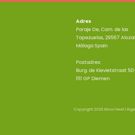
Adres
Paraje De, Cam. de las
Tapezuelas, 29567 Alozai
Málaga Spain
Postadres:
Burg. de Kievietstraat 50
1111 GP Diemen
Copyright 2026 Mooi Heel |
Alg