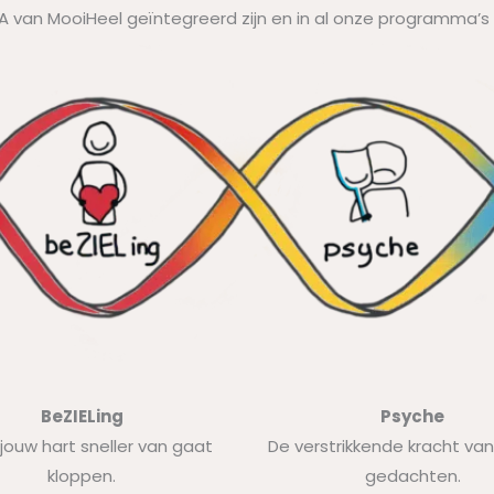
NA van MooiHeel geïntegreerd zijn en in al onze programma’
BeZIELing
Psyche
jouw hart sneller van gaat
De verstrikkende kracht va
kloppen.
gedachten.