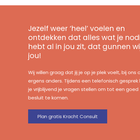
Jezelf weer ‘heel’ voelen en
ontdekken dat alles wat je nod
hebt al in jou zit, dat gunnen wi
jou!
Wij willen graag dat jij je op je plek voelt, bij ons 
ergens anders. Tijdens een telefonisch gesprek
je vrijblijvend je vragen stellen om tot een goed
besluit te komen.
Plan gratis Kracht Consult