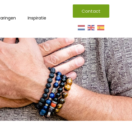
Contact
varingen
Inspiratie