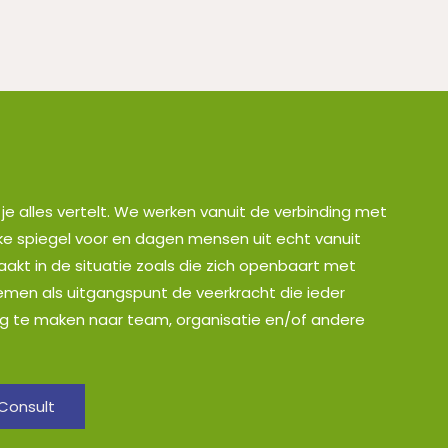
f je alles vertelt. We werken vanuit de verbinding met
ijke spiegel voor en dagen mensen uit echt vanuit
aakt in de situatie zoals die zich openbaart met
nemen als uitgangspunt de veerkracht die ieder
ng te maken naar team, organisatie en/of andere
 Consult