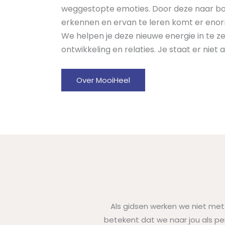
weggestopte emoties. Door deze naar bo
erkennen en ervan te leren komt er enorm 
We helpen je deze nieuwe energie in te z
ontwikkeling en relaties. Je staat er niet a
Over MooiHeel
Als gidsen werken we niet met
betekent dat we naar jou als per