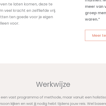
mannen. N
ven te laten komen, deze te
meer van v
veel kracht en zelfliefde vrij.
groep mens
etten ten goede voor je eigen
waren.”
lleen voor.
Meer te
Werkwijze
 een vast programma of methode, maar vanuit een holistisch
soon kijken en wat jij nodig hebt tijdens jouw reis. Wel baser