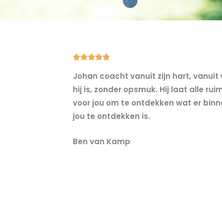
5





/
Johan coacht vanuit zijn hart, vanuit
5
hij is, zonder opsmuk. Hij laat alle rui
voor jou om te ontdekken wat er binn
jou te ontdekken is.
Ben van Kamp