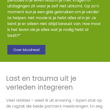
periodes in je leven waarin je met vragen of
uitdagingen zit waar je zelf niet uitkomt. Op zo’n
moment kun je een gids gebruiken om je verder
te helpen. Het mooie is: je hebt alles al in je! Je
bent je er alleen niet altijd bewust van. Hoe mooi
is het leven als je alles wat je nodig hebt al
bezit?”
Over MooiHeel
Last en trauma uit je
verleden integreren
Veel relaties – weet ik uit ervaring – lopen stuk op
de rugzak die beide partners meebrengen. En zeg