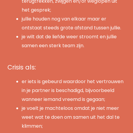
terugtrekken, zwijgen en/of weglopen uit
het gesprek;
jullie houden nog van elkaar maar er
ontstaat steeds grote afstand tussen jullie.
je wilt dat de liefde weer stroomt en jullie
samen een sterk team zijn.
Crisis als:
er iets is gebeurd waardoor het vertrouwen
in je partner is beschadigd, bijvoorbeeld
wanneer iemand vreemd is gegaan;
je voelt je machteloos omdat je niet meer
weet wat te doen om samen uit het dal te
klimmen;