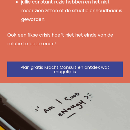
jullie constant ruzie hebben en het niet
meer zien zitten of de situatie onhoudbaar is
geworden.
Ook een fikse crisis hoeft niet het einde van de
relatie te betekenen!
Plan gratis Kracht Consult en ontdek wat
mogelijk is