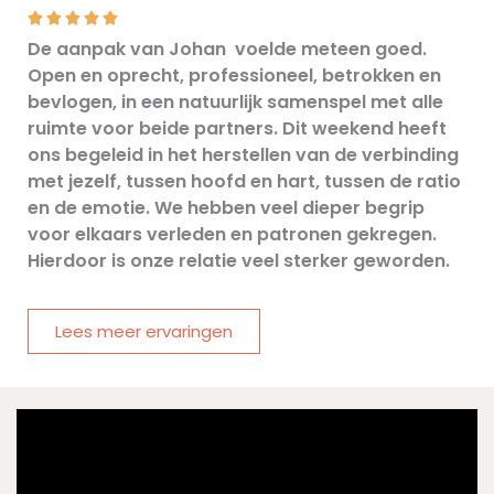
5





/
De aanpak van Johan voelde meteen goed.
5
Open en oprecht, professioneel, betrokken en
bevlogen, in een natuurlijk samenspel met alle
ruimte voor beide partners. Dit weekend heeft
ons begeleid in het herstellen van de verbinding
met jezelf, tussen hoofd en hart, tussen de ratio
en de emotie. We hebben veel dieper begrip
voor elkaars verleden en patronen gekregen.
Hierdoor is onze relatie veel sterker geworden.
Lees meer ervaringen