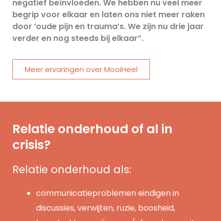
negatief beïnvloeden. We hebben nu veel meer
begrip voor elkaar en laten ons niet meer raken
door ‘oude pijn en trauma’s. We zijn nu drie jaar
verder en nog steeds bij elkaar”.
Meer ervaringen over MooiHeel
Relatie onderhoud of al in
crisis?
Relatie onderhoud als:
communicatieproblemen eindigen in
discussies, verwijten, ruzie, boosheid,