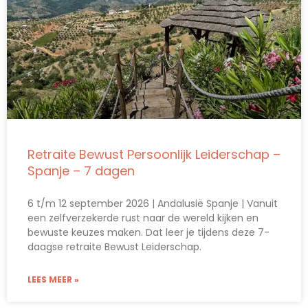
Retraite Bewust Persoonlijk Leiderschap –
Spanje – 7 dagen
6 t/m 12 september 2026 | Andalusië Spanje | Vanuit
een zelfverzekerde rust naar de wereld kijken en
bewuste keuzes maken. Dat leer je tijdens deze 7-
daagse retraite Bewust Leiderschap.
LEES MEER »