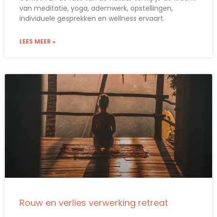
van meditatie, yoga, ademwerk, opstellingen,
individuele gesprekken en wellness ervaart.
LEES MEER »
Rouw en verlies verwerking retreat