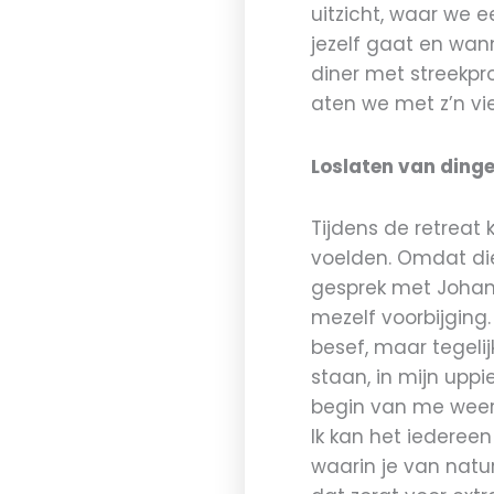
uitzicht, waar we 
jezelf gaat en wan
diner met streekp
aten we met z’n vi
Loslaten van dinge
Tijdens de retreat
voelden. Omdat die 
gesprek met Johan
mezelf voorbijging
besef, maar tegelij
staan, in mijn upp
begin van me weer 
Ik kan het iedereen
waarin je van nature