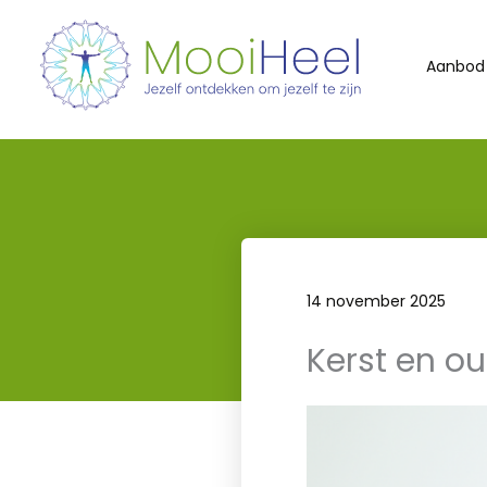
Ga
naar
Aanbod
de
inhoud
14 november 2025
Kerst en o