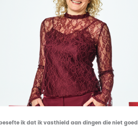
besefte ik dat ik vasthield
aan dingen die niet goed