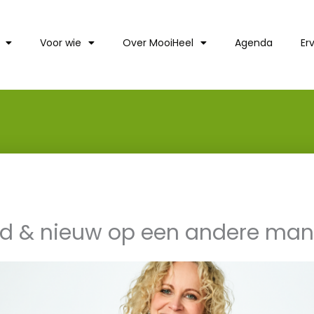
Voor wie
Over MooiHeel
Agenda
Er
ud & nieuw op een andere man