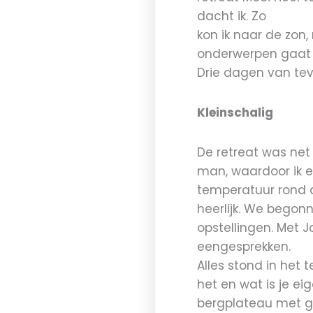
dacht ik. Zo
kon ik naar de zon,
onderwerpen gaat h
Drie dagen van tevo
Kleinschalig
De retreat was net
man, waardoor ik e
temperatuur rond d
heerlijk. We begon
opstellingen. Met 
eengesprekken.
Alles stond in het 
het en wat is je e
bergplateau met g