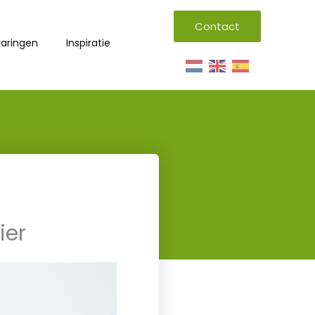
Contact
varingen
Inspiratie
ier