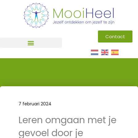
Ga
naar
de
inhoud
Contact
7 februari 2024
Leren omgaan met je
gevoel door je